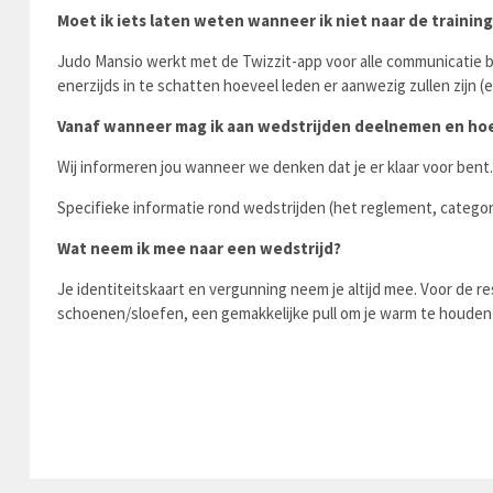
Moet ik iets laten weten wanneer ik niet naar de trainin
Judo Mansio werkt met de Twizzit-app voor alle communicatie b
enerzijds in te schatten hoeveel leden er aanwezig zullen zijn
Vanaf wanneer mag ik aan wedstrijden deelnemen en hoe
Wij informeren jou wanneer we denken dat je er klaar voor bent.
Specifieke informatie rond wedstrijden (het reglement, categor
Wat neem ik mee naar een wedstrijd?
Je identiteitskaart en vergunning neem je altijd mee. Voor de r
schoenen/sloefen, een gemakkelijke pull om je warm te houden n