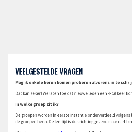
VEELGESTELDE VRAGEN
Mag ik enkele keren komen proberen alvorens in te schri
Dat kan zeker! We laten toe dat nieuwe leden een 4-tal keer ko
In welke groep zit ik?
De groepen worden in eerste instantie onderverdeeld volgens le
de groepen heen. De leeftijd is dus richtinggevend maar niet b