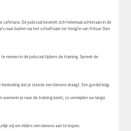
cafetaria. De judozaal bevindt zich helemaal achteraan in de
a's naar buiten via het schuifraam ter hoogte van frituur Den
 te nemen in de judozaal tijdens de training. Spreek de
de bedoeling dat je steeds een kimono draagt. Een gordel krijg
n wanneer je naar de training komt, zo vermijden we lange
urlijk vrij om elders een kimono aan te kopen.